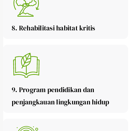
8. Rehabilitasi habitat kritis
9. Program pendidikan dan
penjangkauan lingkungan hidup