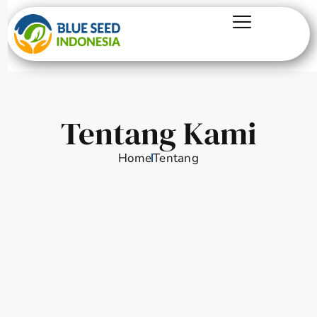
Tentang Kami
Home
Tentang